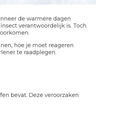
 wanneer de warmere dagen
insect verantwoordelijk is. Toch
 voorkomen.
ennen, hoe je moet reageren
lener te raadplegen.
offen bevat. Deze veroorzaken