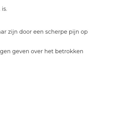
is.
r zijn door een scherpe pijn op
ngen geven over het betrokken