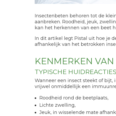
Insectenbeten behoren tot de kle
aanbreken. Roodheid, jeuk, zwelling
kan het herkennen van een beet h
In dit artikel legt Pistal uit hoe
afhankelijk van het betrokken ins
KENMERKEN VAN 
TYPISCHE HUIDREACTIE
Wanneer een insect steekt of bijt, 
vrijwel onmiddellijk een immuunre
Roodheid rond de beetplaats,
Lichte zwelling,
Jeuk, in wisselende mate afhanke