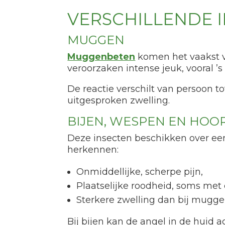
VERSCHILLENDE 
MUGGEN
Muggenbeten
komen het vaakst vo
veroorzaken intense jeuk, vooral ’s
De reactie verschilt van persoon 
uitgesproken zwelling.
BIJEN, WESPEN EN HOO
Deze insecten beschikken over een
herkennen:
Onmiddellijke, scherpe pijn,
Plaatselijke roodheid, soms met 
Sterkere zwelling dan bij mugg
Bij bijen kan de angel in de huid 