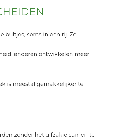
CHEIDEN
bultjes, soms in een rij. Ze
odheid, anderen ontwikkelen meer
ek is meestal gemakkelijker te
orden zonder het gifzakje samen te