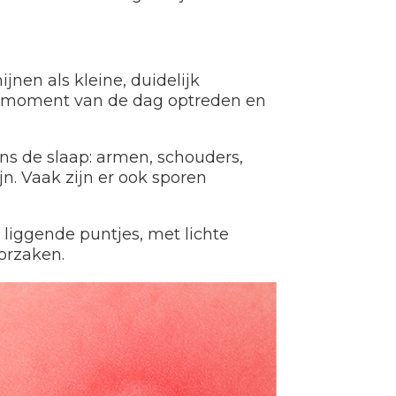
jnen als kleine, duidelijk
elk moment van de dag optreden en
s de slaap: armen, schouders,
n. Vaak zijn er ook sporen
 liggende puntjes, met lichte
orzaken.