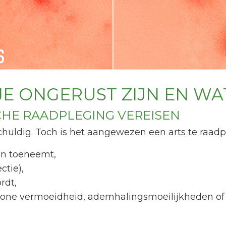
E ONGERUST ZIJN EN WA
HE RAADPLEGING VEREISEN
huldig. Toch is het aangewezen een arts te raadp
ren toeneemt,
ctie),
rdt,
ewone vermoeidheid, ademhalingsmoeilijkheden o