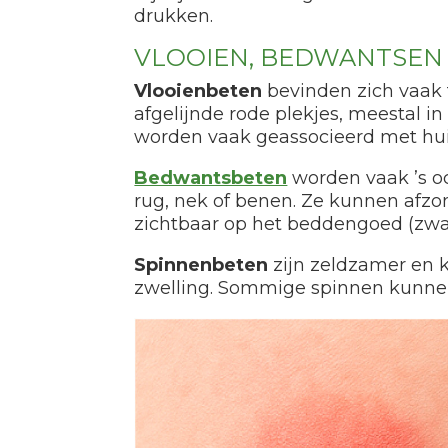
drukken.
VLOOIEN, BEDWANTSEN
Vlooienbeten
bevinden zich vaak t
afgelijnde rode plekjes, meestal i
worden vaak geassocieerd met huis
Bedwantsbeten
worden vaak ’s o
rug, nek of benen. Ze kunnen afzon
zichtbaar op het beddengoed (zwart
Spinnenbeten
zijn zeldzamer en k
zwelling. Sommige spinnen kunnen