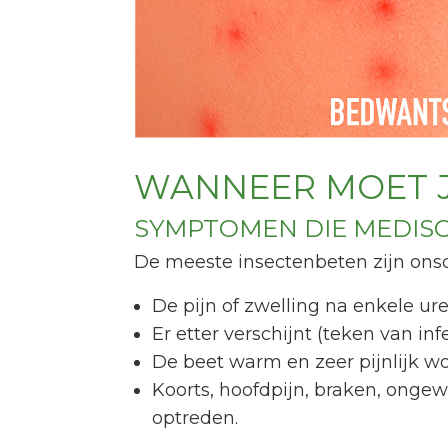
WANNEER MOET J
SYMPTOMEN DIE MEDISC
De meeste insectenbeten zijn onsc
De pijn of zwelling na enkele u
Er etter verschijnt (teken van infe
De beet warm en zeer pijnlijk wo
Koorts, hoofdpijn, braken, ong
optreden.