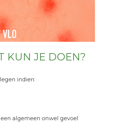
T KUN JE DOEN?
legen indien:
f een algemeen onwel gevoel