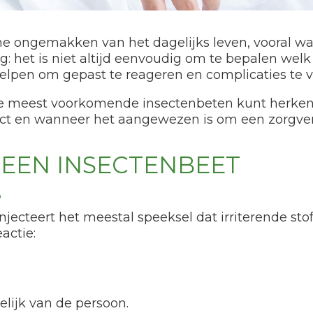
ine ongemakken van het dagelijks leven, vooral
: het is niet altijd eenvoudig om te bepalen welk 
elpen om gepast te reageren en complicaties te
 je de meest voorkomende insectenbeten kunt herk
ect en wanneer het aangewezen is om een zorgver
EEN INSECTENBEET
S
injecteert het meestal speeksel dat irriterende st
actie:
lijk van de persoon.