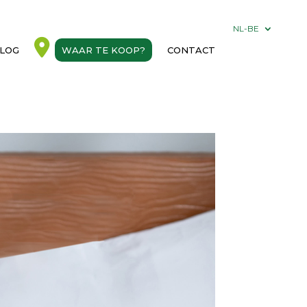
NL-BE
LOG
WAAR TE KOOP?
CONTACT