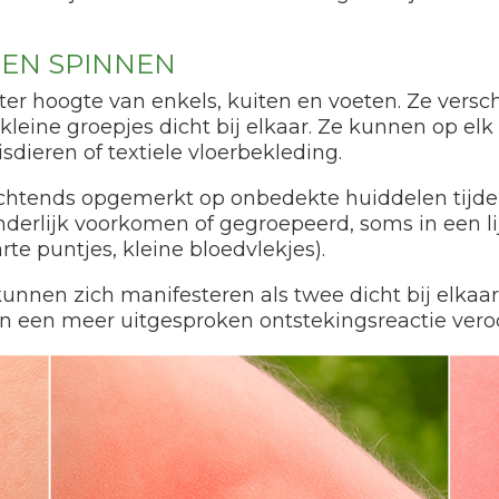
 EN SPINNEN
er hoogte van enkels, kuiten en voeten. Ze verschi
n kleine groepjes dicht bij elkaar. Ze kunnen op 
dieren of textiele vloerbekleding.
chtends opgemerkt op onbedekte huiddelen tijden
derlijk voorkomen of gegroepeerd, soms in een lij
e puntjes, kleine bloedvlekjes).
unnen zich manifesteren als twee dicht bij elkaar
 een meer uitgesproken ontstekingsreactie vero