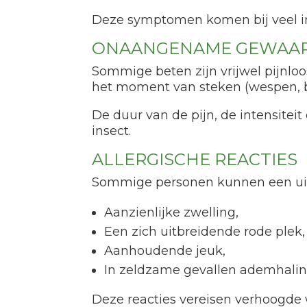
Deze symptomen komen bij veel ins
ONAANGENAME GEWAA
Sommige beten zijn vrijwel pijnlo
het moment van steken (wespen, bi
De duur van de pijn, de intensite
insect.
ALLERGISCHE REACTIES
Sommige personen kunnen een uitg
Aanzienlijke zwelling,
Een zich uitbreidende rode plek,
Aanhoudende jeuk,
In zeldzame gevallen ademhalin
Deze reacties vereisen verhoogd