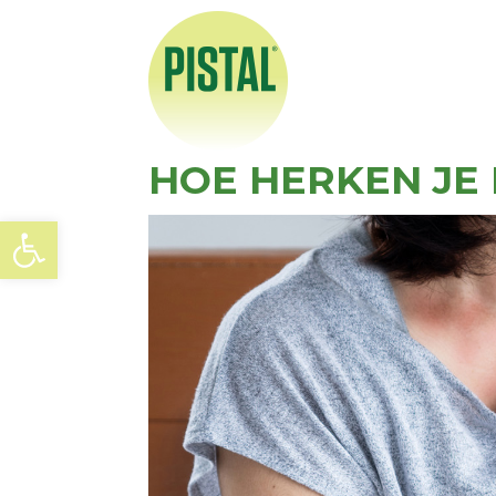
HOE HERKEN JE
Open werkbalk