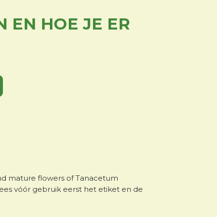
N EN HOE JE ER
nd mature flowers of Tanacetum
Lees vóór gebruik eerst het etiket en de