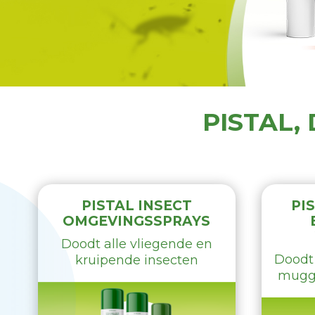
PISTAL,
PISTAL INSECT
PI
OMGEVINGSSPRAYS
Doodt alle vliegende en
Doodt
kruipende insecten
mugg