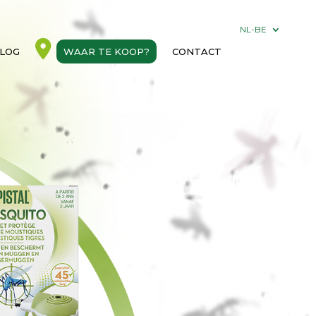
NL-BE
LOG
WAAR TE KOOP?
CONTACT