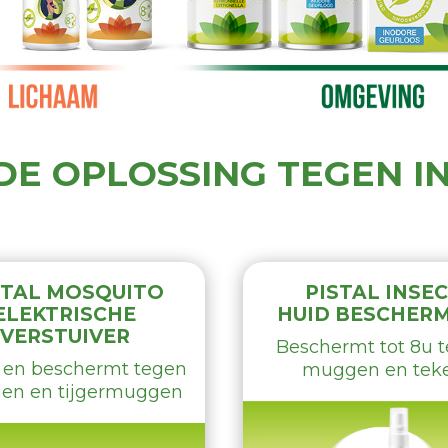
 DE OPLOSSING TEGEN 
STAL MOSQUITO
PISTAL INSE
ELEKTRISCHE
HUID BESCHER
VERSTUIVER
Beschermt tot 8u 
 en beschermt tegen
muggen en tek
en en tijgermuggen