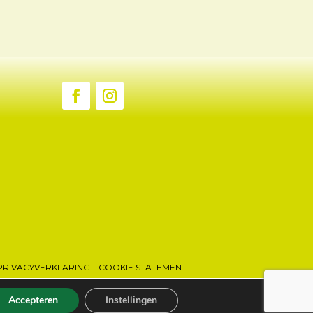
PRIVACYVERKLARING
–
COOKIE STATEMENT
OYSTERSHELL – 2021
Accepteren
Instellingen