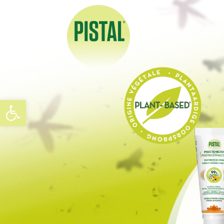
Open werkbalk