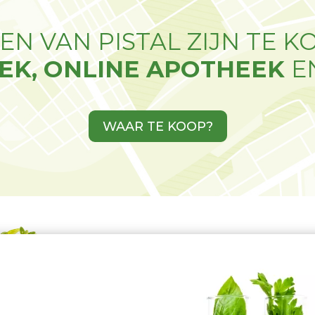
N VAN PISTAL ZIJN TE K
EK, ONLINE APOTHEEK
E
WAAR TE KOOP?
*