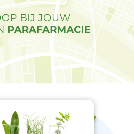
OOP BIJ JOUW
N
PARAFARMACIE