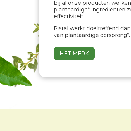
Bij al onze producten werken
plantaardige* ingrediënten z
effectiviteit.
Pistal werkt doeltreffend da
van plantaardige oorsprong*.
HET MERK