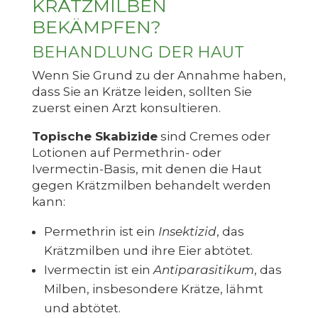
KRÄTZMILBEN
BEKÄMPFEN?
BEHANDLUNG DER HAUT
Wenn Sie Grund zu der Annahme haben,
dass Sie an Krätze leiden, sollten Sie
zuerst einen Arzt konsultieren.
Topische Skabizide
sind Cremes oder
Lotionen auf Permethrin- oder
Ivermectin-Basis, mit denen die Haut
gegen Krätzmilben behandelt werden
kann:
Permethrin ist ein
Insektizid
, das
Krätzmilben und ihre Eier abtötet.
Ivermectin ist ein
Antiparasitikum
, das
Milben, insbesondere Krätze, lähmt
und abtötet.