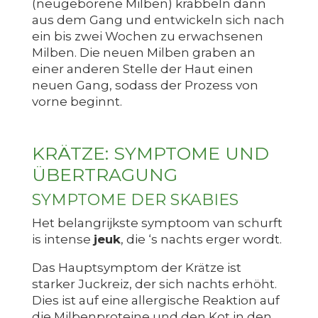
(neugeborene Milben) krabbeln dann
aus dem Gang und entwickeln sich nach
ein bis zwei Wochen zu erwachsenen
Milben. Die neuen Milben graben an
einer anderen Stelle der Haut einen
neuen Gang, sodass der Prozess von
vorne beginnt.
KRÄTZE: SYMPTOME UND
ÜBERTRAGUNG
SYMPTOME DER SKABIES
Het belangrijkste symptoom van schurft
is intense
jeuk
, die ‘s nachts erger wordt.
Das Hauptsymptom der Krätze ist
starker Juckreiz, der sich nachts erhöht.
Dies ist auf eine allergische Reaktion auf
die Milbenproteine und den Kot in den