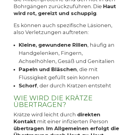
Bohrgängen zurückzuführen. Die
Haut
wird rot, gereizt und schuppig
.
Es können auch spezifische Läsionen,
also Verletzungen auftreten:
Kleine, gewundene Rillen
, häufig an
Handgelenken, Fingern,
Achselhöhlen, Gesäß und Genitalien
Papeln und Bläschen
, die mit
Flüssigkeit gefüllt sein können
Schorf
, der durch Kratzen entsteht
WIE WIRD DIE KRÄTZE
ÜBERTRAGEN?
Krätze wird leicht durch
direkten
Kontakt
mit einer infizierten Person
übertragen
.
Im Allgemeinen erfolgt die