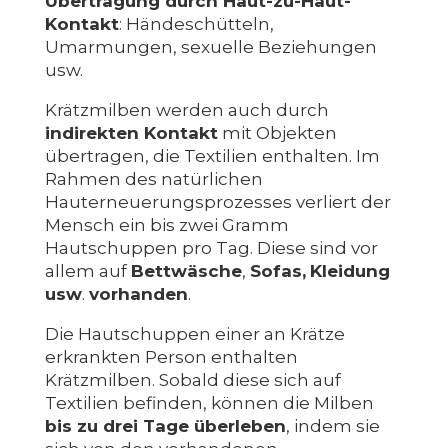
Übertragung durch Haut-zu-Haut-
Kontakt
: Händeschütteln,
Umarmungen, sexuelle Beziehungen
usw.
Krätzmilben werden auch durch
indirekten Kontakt
mit Objekten
übertragen, die Textilien enthalten. Im
Rahmen des natürlichen
Hauterneuerungsprozesses verliert der
Mensch ein bis zwei Gramm
Hautschuppen pro Tag. Diese sind vor
allem auf
Bettwäsche
,
Sofas,
Kleidung
usw
.
vorhanden
.
Die Hautschuppen einer an Krätze
erkrankten Person enthalten
Krätzmilben. Sobald diese sich auf
Textilien befinden, können die Milben
bis zu drei Tage überleben
, indem sie