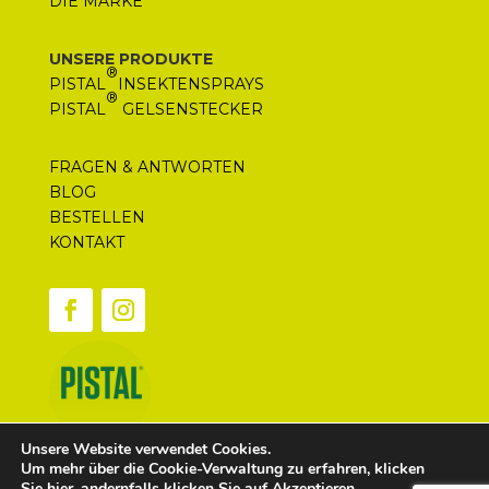
DIE MARKE
UNSERE PRODUKTE
®
PISTAL
INSEKTENSPRAYS
®
PISTAL
GELSENSTECKER
FRAGEN & ANTWORTEN
BLOG
BESTELLEN
KONTAKT
Unsere Website verwendet Cookies.
Um mehr über die Cookie-Verwaltung zu erfahren, klicken
Sie hier
, andernfalls klicken Sie auf Akzeptieren.