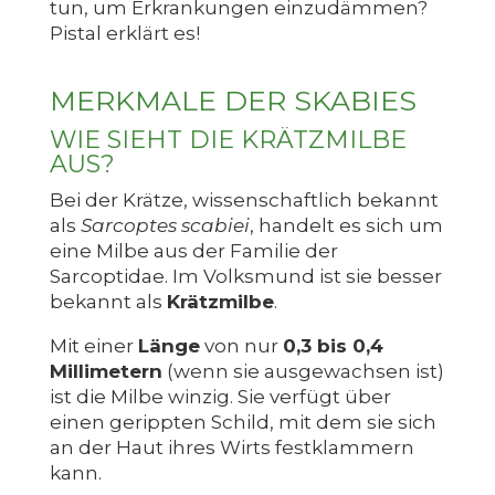
tun, um Erkrankungen einzudämmen?
Pistal erklärt es!
MERKMALE DER SKABIES
WIE SIEHT DIE KRÄTZMILBE
AUS?
Bei der Krätze, wissenschaftlich bekannt
als
Sarcoptes scabiei
, handelt es sich um
eine Milbe aus der Familie der
Sarcoptidae. Im Volksmund ist sie besser
bekannt als
Krätzmilbe
.
Mit einer
Länge
von nur
0,3 bis 0,4
Millimetern
(wenn sie ausgewachsen ist)
ist die Milbe winzig. Sie verfügt über
einen gerippten Schild, mit dem sie sich
an der Haut ihres Wirts festklammern
kann.