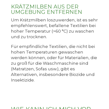
KRÄTZMILBEN AUS DER
UMGEBUNG ENTFERNEN
Um Krätzmilben loszuwerden, ist es sehr
empfehlenswert, befallene Textilien bei
hoher Temperatur (>60 °C) zu waschen
und zu trocknen.
Für empfindliche Textilien, die nicht bei
hohen Temperaturen gewaschen
werden können, oder für Materialien, die
zu groß für die Waschmaschine sind
(Matratzen, Sofas usw.), gibt es
Alternativen, insbesondere Biozide und
Insektizide.
WIE KANN ICH MICH VOR