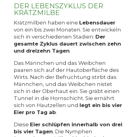
DER LEBENSZYKLUS DER
KRÄTZMILBE
Krätzmilben haben eine
Lebensdauer
von ein bis zwei Monaten. Sie entwickeln
sich in verschiedenen Stadien:
Der
gesamte Zyklus dauert zwischen zehn
und dreizehn Tagen
.
Das Männchen und das Weibchen
paaren sich auf der Hautoberfläche des
Wirts. Nach der Befruchtung stirbt das
Männchen, und das Weibchen nistet
sich in der Oberhaut ein. Sie gräbt einen
Tunnel in die Hornschicht. Sie ernährt
sich von Hautzellen und
legt ein bis vier
Eier pro Tag ab
.
Diese
Eier schlüpfen innerhalb von drei
bis vier Tagen
. Die Nymphen