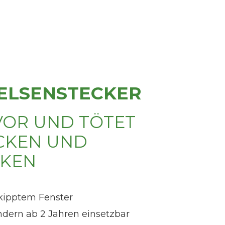
ELSENSTECKER
VOR UND TÖTET
CKEN UND
CKEN
kipptem Fenster
dern ab 2 Jahren einsetzbar