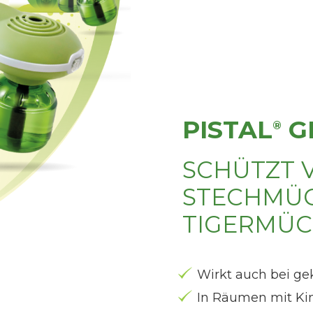
PISTAL
G
®
SCHÜTZT 
STECHMÜ
TIGERMÜ
Wirkt auch bei ge
In Räumen mit Kin