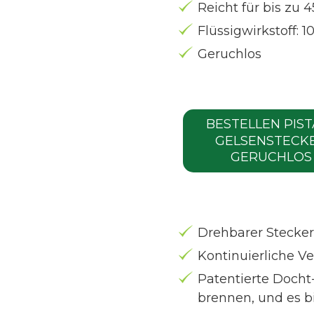
Reicht für bis zu 
Flüssigwirkstoff: 
Geruchlos
BESTELLEN PIST
GELSENSTECK
GERUCHLOS
Drehbarer Stecke
Kontinuierliche 
Patentierte Docht
brennen, und es b